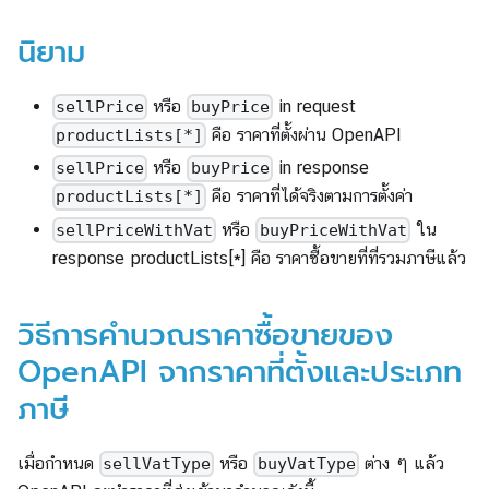
นิยาม
หรือ
in request
sellPrice
buyPrice
คือ ราคาที่ตั้งผ่าน OpenAPI
productLists[*]
หรือ
in response
sellPrice
buyPrice
คือ ราคาที่ได้จริงตามการตั้งค่า
productLists[*]
หรือ
ใน
sellPriceWithVat
buyPriceWithVat
response productLists[*] คือ ราคาซื้อขายที่ที่รวมภาษีแล้ว
วิธีการคำนวณราคาซื้อขายของ
OpenAPI จากราคาที่ตั้งและประเภท
ภาษี
เมื่อกำหนด
หรือ
ต่าง ๆ แล้ว
sellVatType
buyVatType