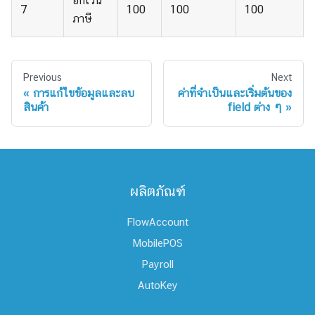
ยกเว้น
7
100
100
100
ภาษี
Previous
Next
การแก้ไขข้อมูลและลบ
ค่าที่จำเป็นและเริ่มต้นของ
สินค้า
field ต่าง ๆ
ผลิตภัณฑ์
FlowAccount
MobilePOS
Payroll
AutoKey